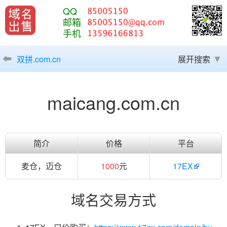
QQ
邮箱
手机
双拼.com.cn
展开搜索
maicang.com.cn
简介
价格
平台
麦仓，迈仓
1000
元
17EX
域名交易方式