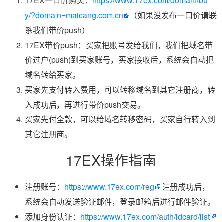
17EX一口价购买：
https://www.17ex.com/domain/bu
y/?domain=maicang.com.cn
（如果没发布一口价请联
系我们带价push）
17EX带价push：买家把账号发给我们，我们把域名带
价过户(push)到买家账号，买家接收后，系统会自动把
域名转给买家。
买家先支付转入费用，可以转移域名到其它注册商，转
入成功后，再进行带价push交易。
买家先付全款，可以给域名转移密码，买家自行转入到
其它注册商。
17EX操作指南
注册账号：
https://www.17ex.com/reg
注册成功后，
系统会自动发送验证邮件，登录邮箱后进行邮件验证。
添加身份认证：
https://www.17ex.com/auth/idcard/list